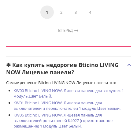
1
2
3
4
ВПЕРЕД
❇ Как купить недорогие Bticino LIVING
NOW Лицевые панели?
Самые дешевые Bticino LIVING NOW Лицевые панели это:
KW00 Bticino LIVING NOW. Лицевая панель для заглушек 1
модуль.Цвет Белый.
KW01 Bticino LIVING NOW. Лицевая панель для
выключателей и переключателей 1 модуль.Цвет Белый.
KW06 Bticino LIVING NOW. Лицевая панель для
выключателей рольставней K4027 (горизонтальное
размещение) 1 модуль.Цвет Белый.