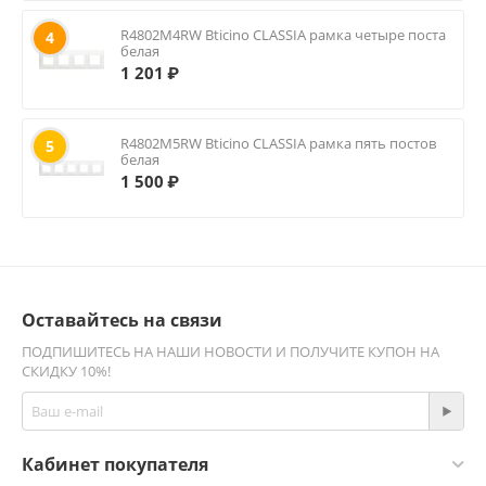
R4802M4RW Bticino CLASSIA рамка четыре поста
4
белая
1 201
₽
R4802M5RW Bticino CLASSIA рамка пять постов
5
белая
1 500
₽
Оставайтесь на связи
ПОДПИШИТЕСЬ НА НАШИ НОВОСТИ И ПОЛУЧИТЕ КУПОН НА
СКИДКУ 10%!
Кабинет покупателя