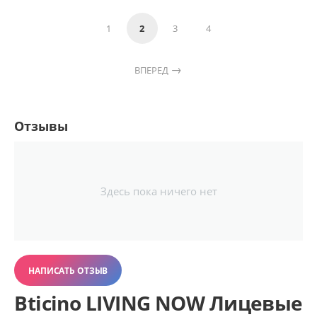
1
2
3
4
ВПЕРЕД
Отзывы
Здесь пока ничего нет
НАПИСАТЬ ОТЗЫВ
Bticino LIVING NOW Лицевые