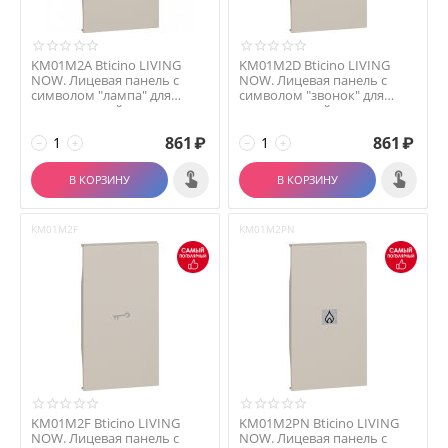
KM01M2A Bticino LIVING
KM01M2D Bticino LIVING
NOW. Лицевая панель с
NOW. Лицевая панель с
символом "лампа" для
символом "звонок" для
выключателей и перекл...
выключателей и перек...
861
₽
861
₽
−
+
−
+
В КОРЗИНУ
В КОРЗИНУ
KM01M2F
KM01M2PN
KM01M2F Bticino LIVING
KM01M2PN Bticino LIVING
NOW. Лицевая панель с
NOW. Лицевая панель с