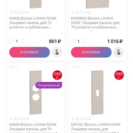
KM08 Bticino LIVING NOW.
KM08M2 Bticino LIVING
Лицевая панель для TV
NOW. Лицевая панель для
розеток и кабельных
TV розеток и кабельных
выводов с 1 отверсти...
выводов с 1 отверс...
861
₽
1 016
₽
−
+
−
+
В КОРЗИНУ
В КОРЗИНУ
KM09
KM10C
Популярный
KM09 Bticino LIVING NOW.
KM10C Bticino LIVING NOW.
Лицевая панель для TV
Лицевая панель для