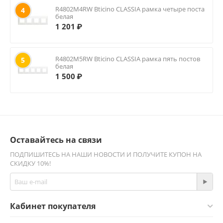
R4802M4RW Bticino CLASSIA рамка четыре поста
4
белая
1 201
₽
R4802M5RW Bticino CLASSIA рамка пять постов
5
белая
1 500
₽
Оставайтесь на связи
ПОДПИШИТЕСЬ НА НАШИ НОВОСТИ И ПОЛУЧИТЕ КУПОН НА
СКИДКУ 10%!
Кабинет покупателя