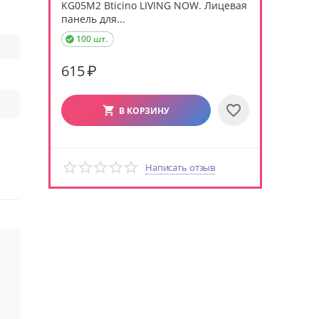
KG05M2 Bticino LIVING NOW. Лицевая
панель для...
100 шт.

615
₽
В КОРЗИНУ
Написать отзыв