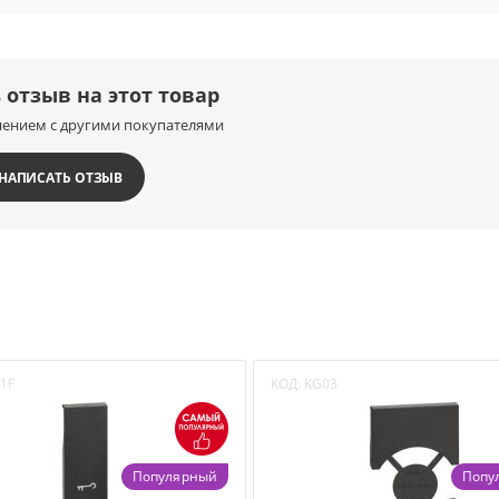
 отзыв на этот товар
нением с другими покупателями
НАПИСАТЬ ОТЗЫВ
1F
КОД:
KG03
Популярный
Попу