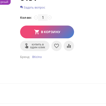
ярный
Задать вопрос
Кол-во:
−
+
В КОРЗИНУ
КУПИТЬ В
ОДИН КЛИК
Бренд
Bticino