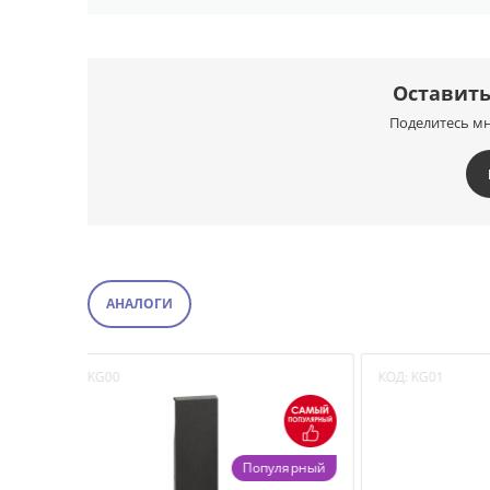
Оставить
Поделитесь м
АНАЛОГИ
КОД:
KG00
КОД:
KG0
Популярный