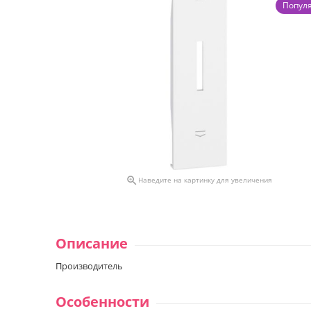
Попул

Наведите на картинку для увеличения
Описание
Производитель
Особенности