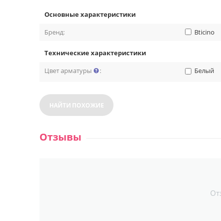
Основные характеристики
Бренд:
Bticino
Технические характеристики
Цвет арматуры
:
Белый
НАЙТИ ПОХОЖИЕ
Отзывы
От