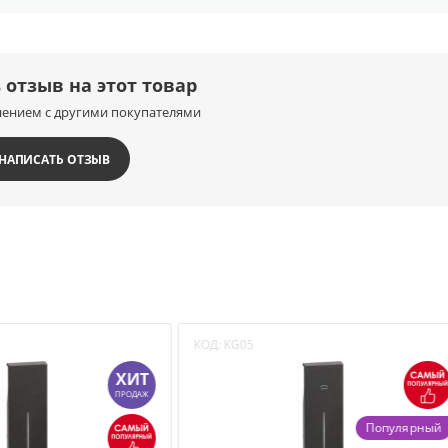
 отзыв на этот товар
нением с другими покупателями
НАПИСАТЬ ОТЗЫВ
1
КОД:
KG05
ХИТ
ПРОДАЖ
Попу