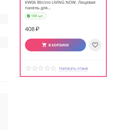
KW06 Bticino LIVING NOW. Лицевая
панель для...
100 шт.

408
₽
В КОРЗИНУ
Написать отзыв