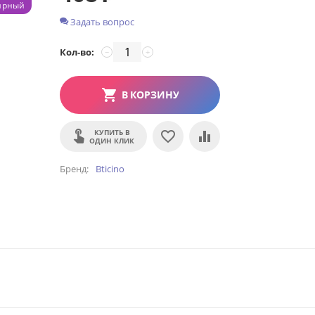
ярный
Задать вопрос
Кол-во:
−
+
В КОРЗИНУ
КУПИТЬ В
ОДИН КЛИК
Бренд
Bticino