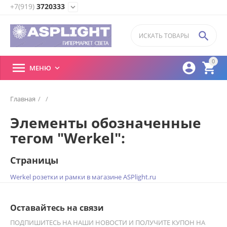
+7(919)
3720333
expand_more

0



МЕНЮ

Главная
/
/
Элементы обозначенные
тегом "Werkel":
Страницы
Werkel розетки и рамки в магазине ASPlight.ru
Оставайтесь на связи
ПОДПИШИТЕСЬ НА НАШИ НОВОСТИ И ПОЛУЧИТЕ КУПОН НА