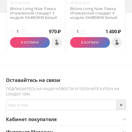
Bticino Living Now. Рамка
Bticino Living Now. Рамка
Итальянский стандарт 3
Итальянский стандарт 4
модуля. KA4803KW Белый
модуля. KA4804KW Белый
970
₽
1 400
₽
−
+
−
+
В КОРЗИНУ
В КОРЗИНУ
Оставайтесь на связи
ПОДПИШИТЕСЬ НА НАШИ НОВОСТИ И ПОЛУЧИТЕ КУПОН НА
СКИДКУ 10%!
Кабинет покупателя