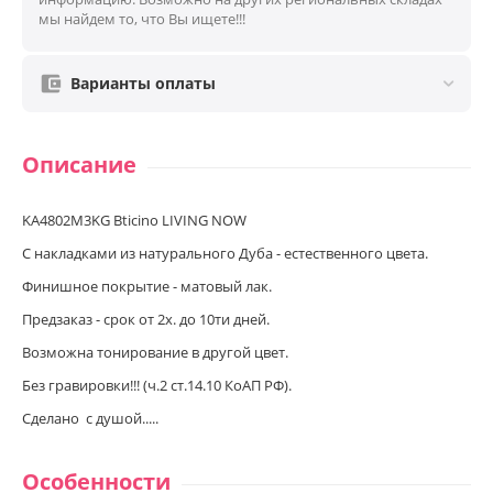
мы найдем то, что Вы ищете!!!
Варианты оплаты
Описание
KA4802M3KG Bticino LIVING NOW
С накладками из натурального Дуба - естественного цвета.
Финишное покрытие - матовый лак.
Предзаказ - срок от 2х. до 10ти дней.
Возможна тонирование в другой цвет.
Без гравировки!!! (ч.2 ст.14.10 КоАП РФ).
Сделано с душой.....
Особенности