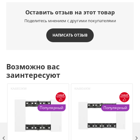
Оставить отзыв на этот товар
Поделитесь мнением с другими покупателями
НАПИСАТЬ ОТЗЫВ
Возможно вас
заинтересуют
KA4803KW
KA4804KW
Популярный
Популярный
