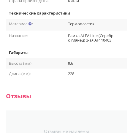
Страна производства:
Китай
Технические характеристики
Материал
:
Термопластик
Название:
Рамка ALFA Line (Серебр
о глянец) 3-ая AF110403
Габариты
Высота (мм):
9.6
Длина (мм):
228
Отзывы
Отзывы не найдены