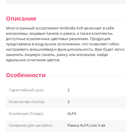
Описание
Многогранный ассортимент Ambrella Volt включает в себя
механизмы, лицевые панели и рамки, а также комплекты,
доступные в различных цветовых решениях. Продукция
представлена в модульном исполнении, что позволяет гибко
настраивать внешнийвид и функциональность. Вам будет легко
заменить лицевую панель, рамку или механизм, найдя
идеальное сочетание цветов.
Особенности
Гарантийный срок:
2
Количество постов:
3
Коллекция (Товар):
ALFA
Название для наклейки:
Рамка ALFA Line 3-ая