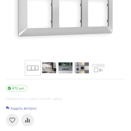
472 шт.

Свяжитесь с нами насчёт цены
Задать вопрос