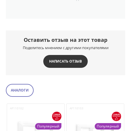
Оставить отзыв на этот товар
Поделитесь мнением с другими покупателями
НАПИСАТЬ ОТЗЫВ
АНАЛОГИ
AF110102
AF110103
A
Популярный
Популярный