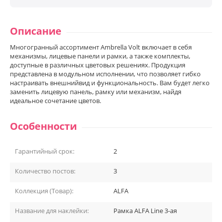
Описание
Многогранный ассортимент Ambrella Volt включает в себя
механизмы, лицевые панели и рамки, а также комплекты,
доступные в различных цветовых решениях. Продукция
представлена в модульном исполнении, что позволяет гибко
настраивать внешнийвид и функциональность. Вам будет легко
заменить лицевую панель, рамку или механизм, найдя
идеальное сочетание цветов.
Особенности
Гарантийный срок:
2
Количество постов:
3
Коллекция (Товар):
ALFA
Название для наклейки:
Рамка ALFA Line 3-ая