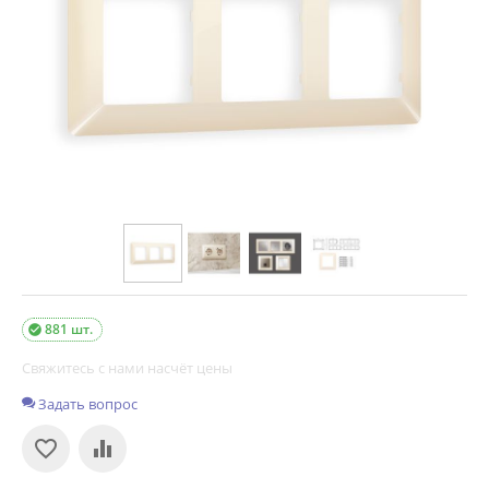
881 шт.

Свяжитесь с нами насчёт цены
Задать вопрос