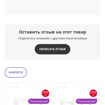
Оставить отзыв на этот товар
Поделитесь мнением с другими покупателями
НАПИСАТЬ ОТЗЫВ
АНАЛОГИ
AF110102
AF110103
A
Популярный
Популярный