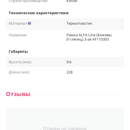
Страна производства:
Китай
Технические характеристики
Материал
:
Термопластик
Название:
Рамка ALFA Line (Бежевы
й глянец) 3-ая AF110303
Габариты
Высота (мм):
9.6
Длина (мм):
228
Отзывы
Отзывы не найдены