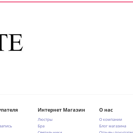
упателя
Интернет Магазин
О нас
Люстры
О компании
запись
Бра
Блог магазина
Светильники
Отзывы покупате