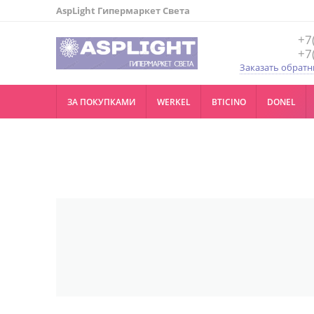
AspLight Гипермаркет Света
+7
+7
Заказать обратн
ЗА ПОКУПКАМИ
WERKEL
BTICINO
DONEL