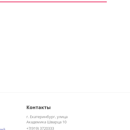
Контакты
г. Екатеринбург, улица
Академика Шварца 10
+7(919) 3720333
лей